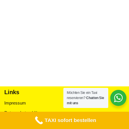
Links
Möchten Sie ein Taxi
reservieren?
Chatten Sie
Impressum
mit uns
Datenschutzerklärung
TAXI sofort bestellen
Taxi Air Deluxe Erding 2022 ©